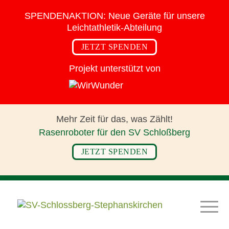
SPENDENAKTION:
Neue Geräte für
unsere
Leichtathletik-Abteilung
JETZT SPENDEN
Projekt unterstützt von
Mehr Zeit für das,
was Zählt!
Rasenroboter für den SV Schloßberg
JETZT SPENDEN