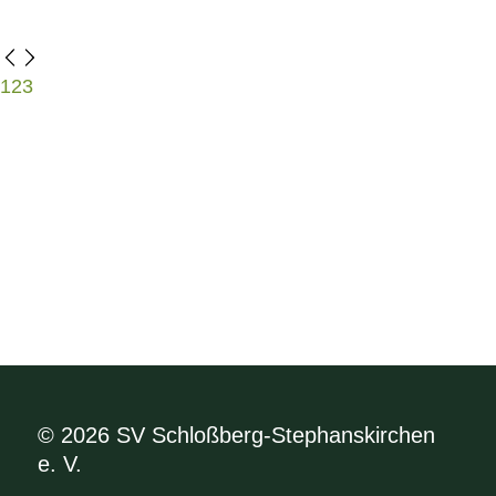
1
2
3
© 2026 SV Schloßberg-Stephanskirchen
e. V.