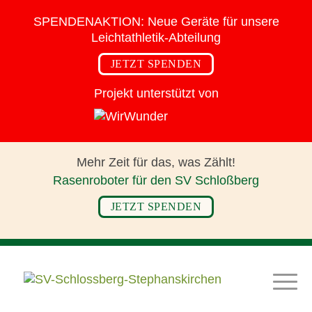
SPENDENAKTION:
Neue Geräte für
unsere
Leichtathletik-Abteilung
JETZT SPENDEN
Projekt unterstützt von
Mehr Zeit für das,
was Zählt!
Rasenroboter für den SV Schloßberg
JETZT SPENDEN