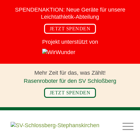
SPENDENAKTION:
Neue Geräte für
unsere
Leichtathletik-Abteilung
JETZT SPENDEN
Projekt unterstützt von
Mehr Zeit für das,
was Zählt!
Rasenroboter für den SV Schloßberg
JETZT SPENDEN