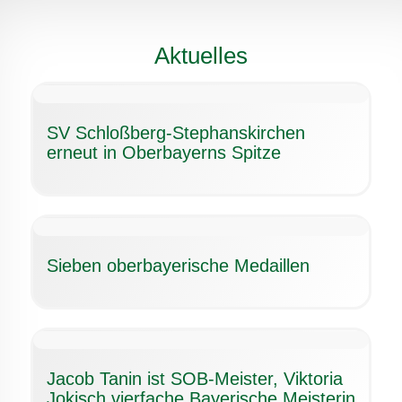
Aktuelles
SV Schloßberg-Stephanskirchen
erneut in Oberbayerns Spitze
Sieben oberbayerische Medaillen
Jacob Tanin ist SOB-Meister, Viktoria
Jokisch vierfache Bayerische Meisterin