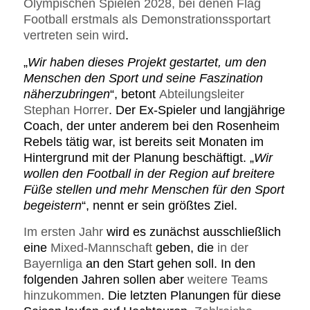
Olympischen Spielen 2028, bei denen Flag
Football erstmals als Demonstrationssportart
vertreten sein wird
.
„
Wir haben dieses Projekt gestartet, um den
Menschen den Sport und seine Faszination
näherzubringen
“, betont
Abteilungsleiter
Stephan Horrer
. Der Ex-Spieler und langjährige
Coach, der unter anderem bei den Rosenheim
Rebels tätig war, ist bereits seit Monaten im
Hintergrund mit der Planung beschäftigt. „
Wir
wollen den Football in der Region auf breitere
Füße stellen und mehr Menschen für den Sport
begeistern
“, nennt er sein größtes Ziel.
Im ersten Jahr
wird es zunächst ausschließlich
eine
Mixed-Mannschaft
geben, die
in der
Bayernliga
an den Start gehen soll. In den
folgenden Jahren sollen aber
weitere Teams
hinzukommen
. Die letzten Planungen für diese