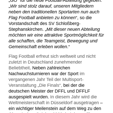
„GO“ für die neue Football-Abteilung gegeben.
„
Wir sind stolz darauf, unseren Mitgliedern
neben den traditionellen Sportarten nun auch
Flag Football anbieten zu können
“, so die
Vorstandschaft des SV Schloßberg-
Stephanskirchen. „
Mit dieser neuen Abteilung
möchten wir eine attraktive Sportmöglichkeit für
alle schaffen, die Teamgeist, Bewegung und
Gemeinschaft erleben wollen
.“
Flag Football erfreut sich weltweit und nicht
zuletzt in Deutschland zunehmender
Beliebtheit
. Neben zahlreichen
Nachwuchsturnieren war der Sport
im
vergangenen Jahr Teil der Multisport-
Veranstaltung „Die Finals“,
bei der die
deutschen Meister der DFFL und DFFLF
ausgespielt wurden.
In diesem Jahr wird die
Weltmeisterschaft in Düsseldorf ausgetragen
–
ein wichtiger Meilenstein auf dem Weg zu den