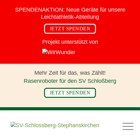
SPENDENAKTION:
Neue Geräte für
unsere
Leichtathletik-Abteilung
JETZT SPENDEN
Projekt unterstützt von
Mehr Zeit für das,
was Zählt!
Rasenroboter für den SV Schloßberg
JETZT SPENDEN