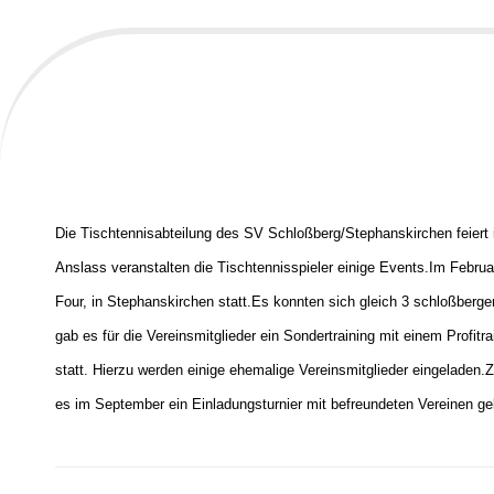
Die Tischtennisabteilung des SV Schloßberg/Stephanskirchen feiert 
Anslass veranstalten die Tischtennisspieler einige Events.
Im Februa
Four, in Stephanskirchen statt.
Es konnten sich gleich 3 schloßberger
gab es für die Vereinsmitglieder ein Sondertraining mit einem Profitrai
statt. Hierzu werden einige ehemalige Vereinsmitglieder eingeladen.
Z
es im September ein Einladungsturnier mit befreundeten Vereinen ge