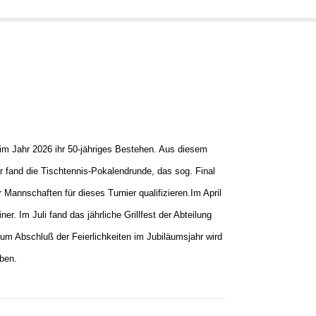
im Jahr 2026 ihr 50-jähriges Bestehen. Aus diesem
r fand die Tischtennis-Pokalendrunde, das sog. Final
 Mannschaften für dieses Turnier qualifizieren.
Im April
ner. Im Juli fand das jährliche Grillfest der Abteilung
um Abschluß der Feierlichkeiten im Jubiläumsjahr wird
ben.