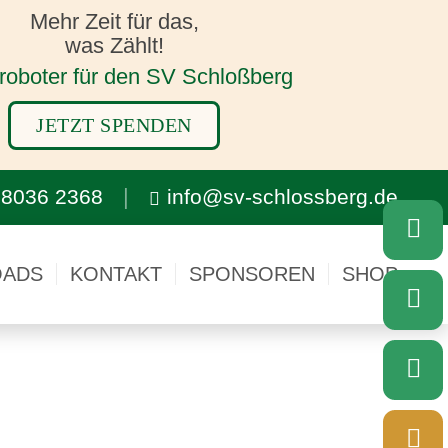
Mehr Zeit für das,
was Zählt!
oboter für den SV Schloßberg
JETZT SPENDEN
 8036 2368
info@sv-schlossberg.de
ADS
KONTAKT
SPONSOREN
SHOP
rchen