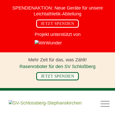
SPENDENAKTION:
Neue Geräte für
unsere
Leichtathletik-Abteilung
JETZT SPENDEN
Projekt unterstützt von
Mehr Zeit für das,
was Zählt!
Rasenroboter für den SV Schloßberg
JETZT SPENDEN