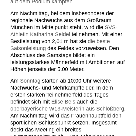
auf dem Podium kämpfen.
Am Nachmittag, bei dem insbesondere der
regionale Nachwuchs aus dem Großraum
München im Mittelpunkt steht, wird die
SVS-
Athletin Katharina Seidel
teilnehmen. Mit einer
Bestleistung von 2,01 m hat sie
die beste
Saisonleistung
des Feldes vorzuweisen. Den
Abschluss des Samstags bildet ein
leistungsstarkes Männerfeld mit Ambitionen auf
Höhen jenseits der 5,00 Meter.
Am
Sonntag
starten ab 10:00 Uhr weitere
Nachwuchs- und Mehrkampffelder. In dem
ersten starken Teilnehmerfeld des Tages
befindet sich mit
Élise Bels
auch die
oberbayerische W13-Meisterin aus Schloßberg
.
Am Nachmittag wird das Frauenhauptfeld den
sportlichen Schlusspunkt setzen. Insgesamt
deckt das Meeting ein breites