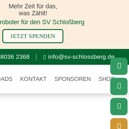
Mehr Zeit für das,
was Zählt!
oboter für den SV Schloßberg
JETZT SPENDEN
 8036 2368
info@sv-schlossberg.de
ADS
KONTAKT
SPONSOREN
SHOP