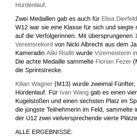
Hürdenlauf
.
Zwei Medaillen gab es auch für
Elisa Dierfeld
W12 war sie eine Klasse für sich und siegte
auf die Verfolgerinnen. Mit übersprungenen
Vereinsrekord
von Nicki Albrecht aus dem Jah
Kameradin
Aliki Roditi
wurde
Vizemeisterin
i
Die achte Medaille sammelte
Florian Fezer
(
die Sprintstrecke.
Kilian Wagner
(M13) wurde zweimal Fünfter, 
Hürdenlauf. Für
Ivan Wang
gab es einen vier
Kugelstoßen und einen sechsten Platz im Sp
die jüngste Teilnehmerin im Feld, sammel
der U12 zwei vielversprechende vierte Plätze
ALLE ERGEBNISSE: