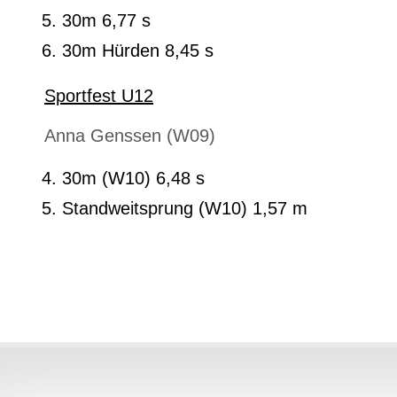
30m 6,77 s
30m Hürden 8,45 s
Sportfest U12
Anna Genssen (W09)
30m (W10) 6,48 s
Standweitsprung (W10) 1,57 m