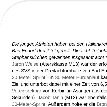
Die jungen Athleten haben bei den Hallenkre
Bad Endorf drei Titel geholt. Die acht Teilne
Stephanskirchen gewannen insgesamt acht M
Jaron Weise
(Altersklasse M13) war der erfol
des SVS in der Dreifachturnhalle von Bad End
30-Meter-Sprint
. Im
30-Meter-Hürdenlauf
ka
Ziel und unterbot dabei mit einer Zeit von 
Vereinsrekord
von Korbinian Asanger aus de
Sekunden).
Jacob Tanin
(M12) war ebenfalls
30-Meter-Sprint
. Außerdem holte er die
Bron