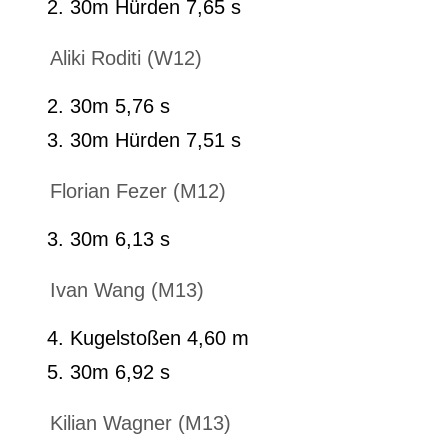
30m Hürden 7,65 s
Aliki Roditi (W12)
30m 5,76 s
30m Hürden 7,51 s
Florian Fezer (M12)
30m 6,13 s
Ivan Wang (M13)
Kugelstoßen 4,60 m
30m 6,92 s
Kilian Wagner (M13)